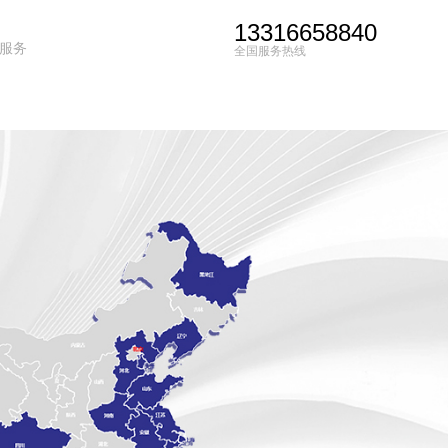
13316658840
服务
全国服务热线
新闻资讯
联系我们
新闻资讯
联系我们