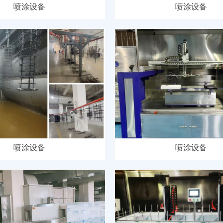
喷涂设备
喷涂设备
喷涂设备
喷涂设备