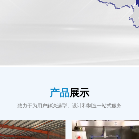
产品
展示
致力于为用户解决选型、设计和制造一站式服务