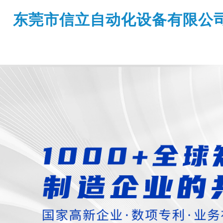
东莞市信立自动化设备有限公
首页
关于我们
首页
关于我们