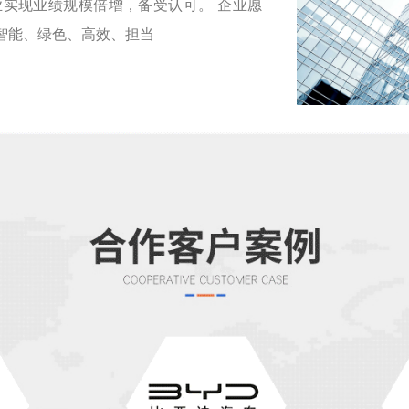
业实现业绩规模倍增，备受认可。 企业愿
智能、绿色、高效、担当